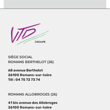
SIÈGE SOCIAL
ROMANS BERTHELOT (26)
68 avenue Berthelot
26100 Romans-sur-Isère
Tél : 04 75 72 73 74
ROMANS ALLOBROGES (26)
41 bis avenue des Allobroges
26100 Romans-sur-Isère