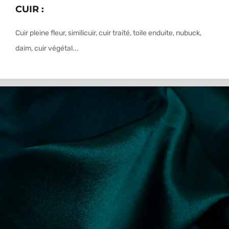
CUIR :
Cuir pleine fleur, similicuir, cuir traité, toile enduite, nubuck,
daim, cuir végétal...