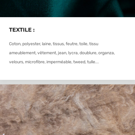
TEXTILE :
Coton, polyester, laine, tissus, feutre, toile, tissu
ameublement, vêtement, jean, lycra, doublure, organza,
velours, microfibre, imperméable, tweed, tulle...