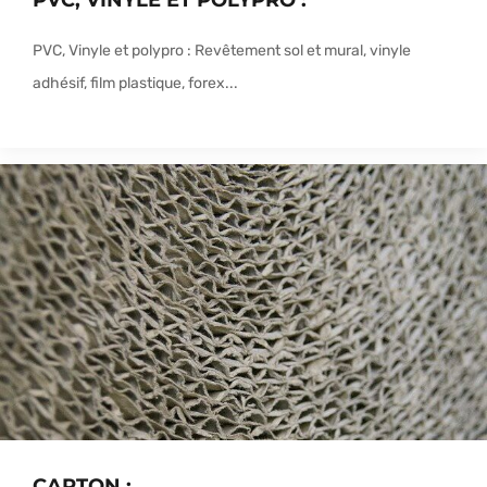
PVC, VINYLE ET POLYPRO :
PVC, Vinyle et polypro : Revêtement sol et mural, vinyle
adhésif, film plastique, forex...
CARTON :