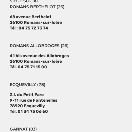
SIÈGE SOCIAL
ROMANS BERTHELOT (26)
68 avenue Berthelot
26100 Romans-sur-Isère
Tél : 04 75 72 73 74
ROMANS ALLOBROGES (26)
41 bis avenue des Allobroges
26100 Romans-sur-Isère
Tél. 04 75 71 15 00
ECQUEVILLY (78)
Z.I. du Petit Parc
9-11 rue de Fontenelles
78920 Ecquevilly
Tél. 01 34 75 06 60
GANNAT (03)