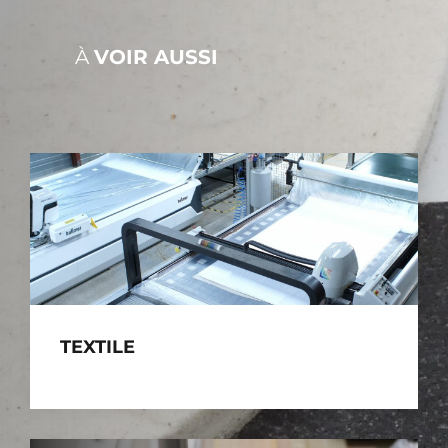
À
VOIR AUSSI
TEXTILE