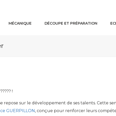
MÉCANIQUE
DÉCOUPE ET PRÉPARATION
EC
r
????? !
 repose sur le développement de ses talents. Cette sema
nce GUERPILLON
, conçue pour renforcer leurs compéte