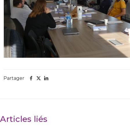
Partager
Articles liés