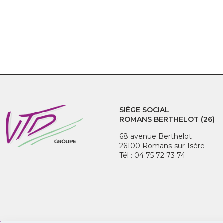
SIÈGE SOCIAL
ROMANS BERTHELOT (26)
68 avenue Berthelot
26100 Romans-sur-Isère
Tél : 04 75 72 73 74