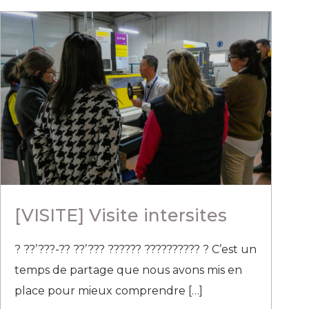
[VISITE] Visite intersites
? ??’???-?? ??’??? ?????? ?????????? ? C’est un
temps de partage que nous avons mis en
place pour mieux comprendre
[…]