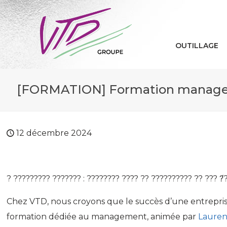
OUTILLAGE
[FORMATION] Formation manage
12 décembre 2024
? ????????? ??????? : ???????? ???? ?? ?????????? ?? ??? ?́?
Chez VTD, nous croyons que le succès d’une entreprise
formation dédiée au management, animée par
Laure