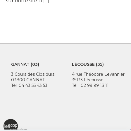
sur notre site. Il
[…]
GANNAT (03)
LÉCOUSSE (35)
3 Cours des Clos durs
4 rue Théodore Levannier
03800 GANNAT
35133 Lécousse
Tél. 04 43 55 43 53
Tél : 02 99 99 13 11