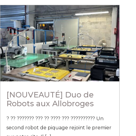
[NOUVEAUTÉ] Duo de
Robots aux Allobroges
? ?? ??????? ??? ?? ???? ??? ?????????? Un
second robot de piquage rejoint le premier