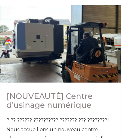
[NOUVEAUTÉ] Centre
d’usinage numérique
? ?? ?????? ?́????????? ??????? ??? ???????? !
Nous accueillons un nouveau centre