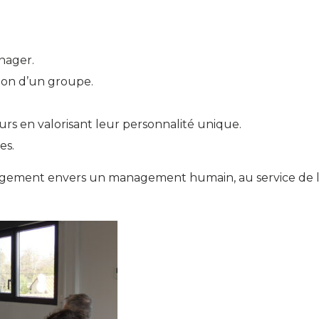
anager.
tion d’un groupe.
urs en valorisant leur personnalité unique.
es.
agement envers un management humain, au service de l’