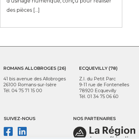
d’usinage numérique, conçu pour réaliser
des pièces
[…]
ROMANS ALLOBROGES (26)
ECQUEVILLY (78)
41 bis avenue des Allobroges
Z.I. du Petit Parc
26100 Romans-sur-Isère
9-11 rue de Fontenelles
Tél. 04 75 71 15 00
78920 Ecquevilly
Tél. 01 34 75 06 60
SUIVEZ-NOUS
NOS PARTENAIRES